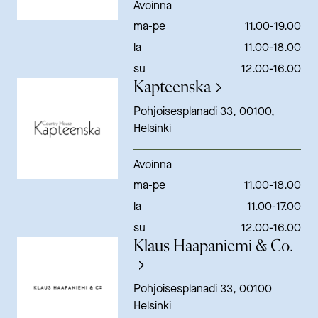
Avoinna
ma-pe
11.00-19.00
la
11.00-18.00
su
12.00-16.00
Kapteenska
Pohjoisesplanadi 33, 00100,
Helsinki
Avoinna
ma-pe
11.00-18.00
la
11.00-17.00
su
12.00-16.00
Klaus Haapaniemi & Co.
Pohjoisesplanadi 33, 00100
Helsinki