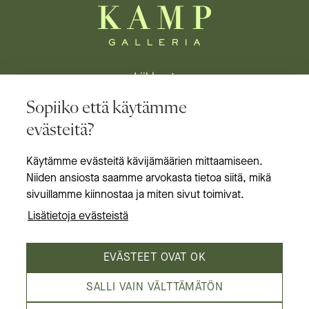
Liikkeet
Sopiiko että käytämme
Ravintolat
evästeitä?
Tapahtumat & edut
Käytämme evästeitä kävijämäärien mittaamiseen.
Aukioloajat
Niiden ansiosta saamme arvokasta tietoa siitä, mikä
Tietoa meistä
sivuillamme kiinnostaa ja miten sivut toimivat.
Lisätietoja evästeistä
EVÄSTEET OVAT OK
SALLI VAIN VÄLTTÄMÄTÖN
Kämp Galleria on Helsingin laadukkain