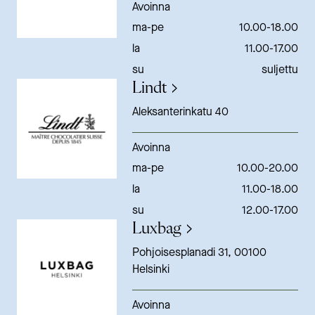
Avoinna
ma-pe
10.00-18.00
la
11.00-17.00
su
suljettu
Lindt
Aleksanterinkatu 40
Avoinna
ma-pe
10.00-20.00
la
11.00-18.00
su
12.00-17.00
Luxbag
Pohjoisesplanadi 31, 00100
Helsinki
Avoinna