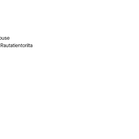
Nouse
Rautatientorilta