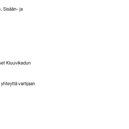
. Sisään- ja
set Kluuvikadun
yhteyttä vartijaan