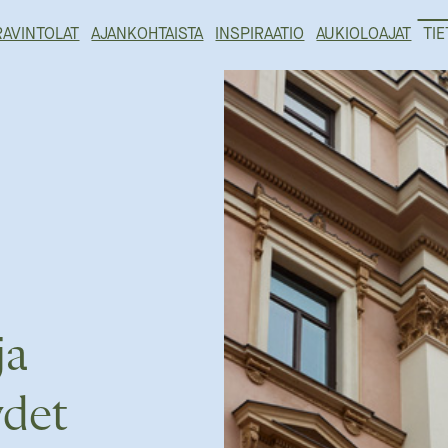
RAVINTOLAT
AJANKOHTAISTA
INSPIRAATIO
AUKIOLOAJAT
TIE
ja
ydet