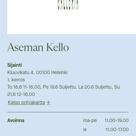
Aseman Kello
Sijainti
Kluuvikatu 4, 00100 Helsinki
1. kerros
To 18.6 11-18.00, Pe 19.6 Suljettu, La 20.6 Suljettu, Su
21.6 12-16.00
Katso pohjakartta
Avoinna
ma-pe
11.00-19.00
la
11.00-17.00