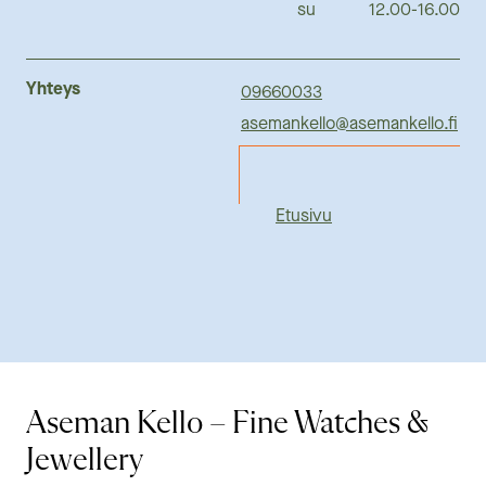
su
12.00-16.00
Yhteys
09660033
asemankello@asemankello.fi
Etusivu
Aseman Kello – Fine Watches &
Jewellery