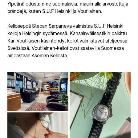
Ylpeänä edustamme suomalaisia, maailmalla arvostettuja
brändejä, kuten S.U.F Helsinki ja Voutilainen.
Kelloseppä Stepan Sarpaneva valmistaa S.U.F Helsinki
kelloja Helsingin sydämessä. Kansainvälisestikin palkittu
Kari Voutilaisen käsintehdyt kellot valmistuvat ateljeessa
Sveitsissä. Voutilainen-kellot ovat saatavilla Suomessa
ainoastaan Aseman Kellosta.