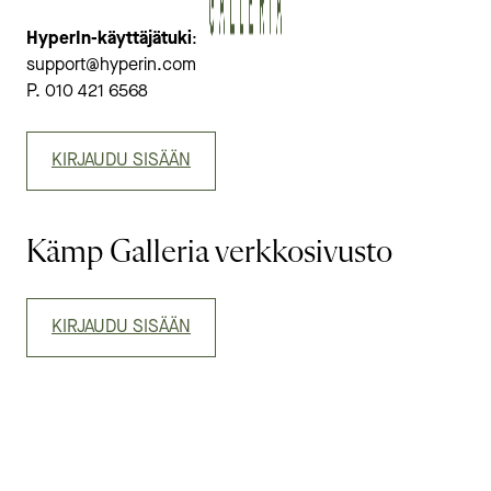
HyperIn-käyttäjätuki
:
support@hyperin.com
P. 010 421 6568
KIRJAUDU SISÄÄN
Kämp Galleria verkkosivusto
KIRJAUDU SISÄÄN