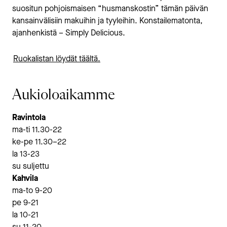
suositun pohjoismaisen “husmanskostin” tämän päivän
kansainvälisiin makuihin ja tyyleihin. Konstailematonta,
ajanhenkistä – Simply Delicious.
Ruokalistan löydät täältä.
Aukioloaikamme
Ravintola
ma-ti 11.30-22
ke-pe 11.30–22
la 13-23
su suljettu
Kahvila
ma-to 9-20
pe 9-21
la 10-21