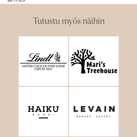
su 11-20
Tutustu myös näihin