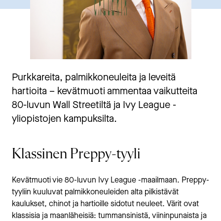
Purkkareita, palmikkoneuleita ja leveitä
hartioita – kevätmuoti ammentaa vaikutteita
80-luvun Wall Streetiltä ja Ivy League -
yliopistojen kampuksilta.
Klassinen Preppy-tyyli
Kevätmuoti vie 80-luvun Ivy League -maailmaan. Preppy-
tyyliin kuuluvat palmikkoneuleiden alta pilkistävät
kaulukset, chinot ja hartioille sidotut neuleet. Värit ovat
klassisia ja maanläheisiä: tummansinistä, viininpunaista ja