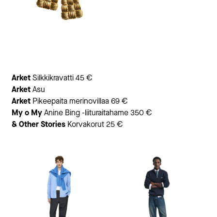
Arket
Silkkikravatti 45 €
Arket
Asu
Arket
Pikeepaita merinovillaa 69 €
My o My
Anine Bing -liituraitahame 350 €
& Other Stories
Korvakorut 25 €