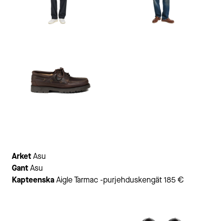
Arket
Asu
Gant
Asu
Kapteenska
Aigle Tarmac -purjehduskengät 185 €