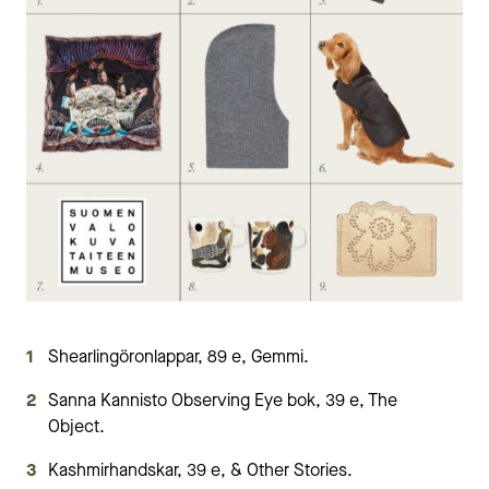
Shearlingöronlappar, 89 e, Gemmi.
Sanna Kannisto Observing Eye bok, 39 e, The
Object.
Kashmirhandskar, 39 e, & Other Stories.