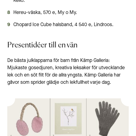
Kello.
Hereu-väska, 570 e, My o My.
Chopard Ice Cube halsband, 4 540 e, Lindroos.
Presentidéer till en vän
De bästa julklapparna för barn från Kämp Galleria:
Mjukaste gosedjuren, kreativa leksaker för utvecklande
lek och en söt filt för de allra yngsta. Kämp Galleria har
gåvor som sprider glädje och lekfullhet varje dag.