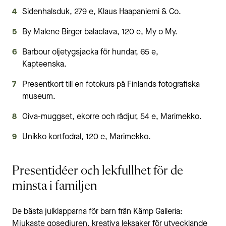
Sidenhalsduk, 279 e, Klaus Haapaniemi & Co.
By Malene Birger balaclava, 120 e, My o My.
Barbour oljetygsjacka för hundar, 65 e,
Kapteenska.
Presentkort till en fotokurs på Finlands fotografiska
museum.
Oiva-muggset, ekorre och rådjur, 54 e, Marimekko.
Unikko kortfodral, 120 e, Marimekko.
Presentidéer och lekfullhet för de
minsta i familjen
De bästa julklapparna för barn från Kämp Galleria:
Mjukaste gosedjuren, kreativa leksaker för utvecklande