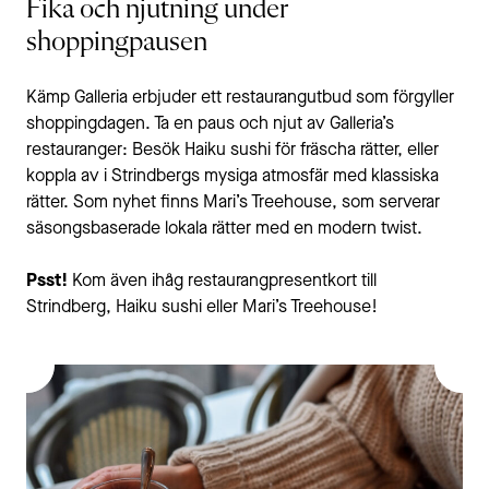
Fika och njutning under
shoppingpausen
Kämp Galleria erbjuder ett restaurangutbud som förgyller
shoppingdagen. Ta en paus och njut av Galleria’s
restauranger: Besök Haiku sushi för fräscha rätter, eller
koppla av i Strindbergs mysiga atmosfär med klassiska
rätter. Som nyhet finns Mari’s Treehouse, som serverar
säsongsbaserade lokala rätter med en modern twist.
Psst!
Kom även ihåg restaurangpresentkort till
Strindberg, Haiku sushi eller Mari’s Treehouse!