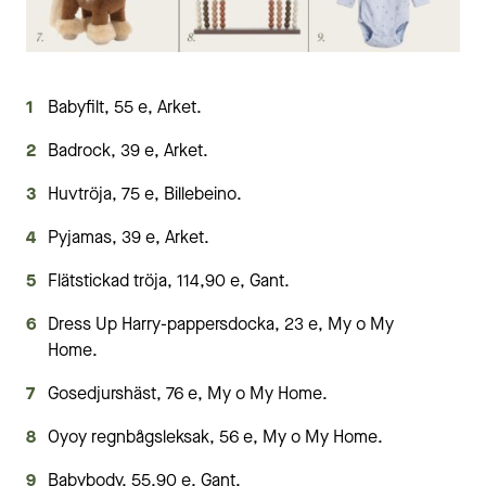
Babyfilt, 55 e, Arket.
Badrock, 39 e, Arket.
Huvtröja, 75 e, Billebeino.
Pyjamas, 39 e, Arket.
Flätstickad tröja, 114,90 e, Gant.
Dress Up Harry-pappersdocka, 23 e, My o My
Home.
Gosedjurshäst, 76 e, My o My Home.
Oyoy regnbågsleksak, 56 e, My o My Home.
Babybody, 55,90 e, Gant.