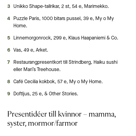
Unikko Shape-tallrikar, 2 st, 54 e, Marimekko.
Puzzle Paris, 1000 bitars pussel, 39 e, My o My
Home.
Linnemorgonrock, 299 e, Klaus Haapaniemi & Co.
Vas, 49 e, Arket.
Restaurangpresentkort till Strindberg, Haiku sushi
eller Mari’s Treehouse.
Café Cecilia kokbok, 57 e, My o My Home.
Doftljus, 25 e, & Other Stories.
Presentidéer till kvinnor – mamma,
syster, mormor/farmor