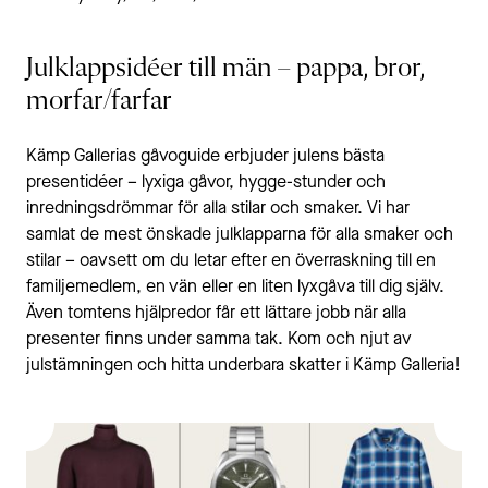
Julklappsidéer till män – pappa, bror,
morfar/farfar
Kämp Gallerias gåvoguide erbjuder julens bästa
presentidéer – lyxiga gåvor, hygge-stunder och
inredningsdrömmar för alla stilar och smaker. Vi har
samlat de mest önskade julklapparna för alla smaker och
stilar – oavsett om du letar efter en överraskning till en
familjemedlem, en vän eller en liten lyxgåva till dig själv.
Även tomtens hjälpredor får ett lättare jobb när alla
presenter finns under samma tak. Kom och njut av
julstämningen och hitta underbara skatter i Kämp Galleria!