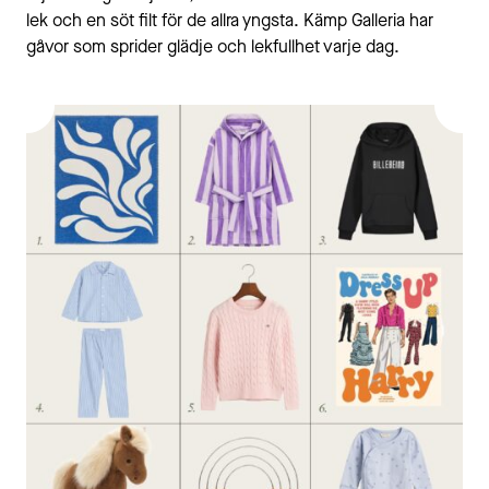
lek och en söt filt för de allra yngsta. Kämp Galleria har
gåvor som sprider glädje och lekfullhet varje dag.