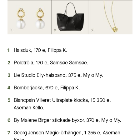
Halsduk, 170 e, Filippa K.
Polotröja, 170 e, Samsøe Samsøe.
Lie Studio Elly-halsband, 375 e, My o My.
Bomberjacka, 670 e, Filippa K.
Blancpain Villeret Ultraplate klocka, 15 350 e,
Aseman Kello.
By Malene Birger stickade byxor, 370 e, My o My.
Georg Jensen Magic-örhängen, 1 255 e, Aseman