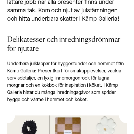
lättare jobb när alla presenter finns under
samma tak. Kom och njut av julstämningen
och hitta underbara skatter i Kämp Galleria!
Delikatesser och inredningsdrömmar
för njutare
Underbara julklappar för hyggestunder och hemmet från
Kämp Galleria: Presentkort för smakupplevelser, vackra
servisdetaljer, en lyxig linnemorgonrock för lugna
morgnar och en kokbok för inspiration i köket. I Kämp
Galleria hittar du många inredningsgåvor som sprider
hygge och värme i hemmet och köket.